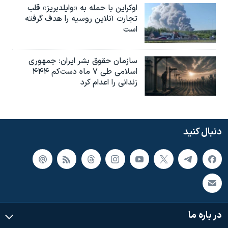
اوکراین با حمله به «وایلدبریز» قلب
تجارت آنلاین روسیه را هدف گرفته
است
سازمان حقوق بشر ایران: جمهوری
اسلامی طی ۷ ماه دست‌کم ۴۴۴
زندانی را اعدام کرد
دنبال کنید
در باره ما