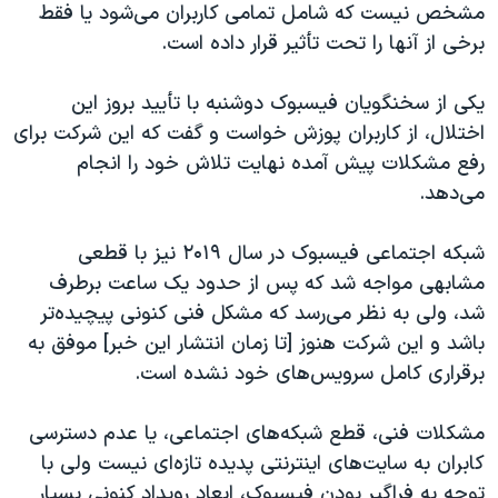
اسرائیل در جنگ
مشخص نیست که شامل تمامی کاربران می‌شود یا فقط
برخی از آنها را تحت تأثیر قرار داده است.
نرگس محمدی برنده جایزه نوبل صلح
همایش محافظه‌کاران آمریکا «سی‌پک»
یکی از سخنگویان فیسبوک دوشنبه با تأیید بروز این
صفحه‌های ویژه
اختلال، از کاربران پوزش خواست و گفت که این شرکت برای
رفع مشکلات پیش آمده نهایت تلاش خود را انجام
سفر پرزیدنت ترامپ به چین
می‌دهد.
شبکه اجتماعی فیسبوک در سال ۲۰۱۹ نیز با قطعی
مشابهی مواجه شد که پس از حدود یک ساعت برطرف
شد، ولی به نظر می‌رسد که مشکل فنی کنونی پیچیده‌تر
باشد و این شرکت هنوز [تا زمان انتشار این خبر]‌ موفق به
برقراری کامل سرویس‌های خود نشده است.
مشکلات فنی، قطع شبکه‌های اجتماعی، یا عدم دسترسی
کابران به سایت‌های اینترنتی پدیده تازه‌ای نیست ولی با
توجه به فراگیر بودن فیسبوک، ابعاد رویداد کنونی بسیار