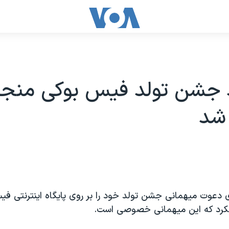
 جشن تولد فيس بوکی منجر
شد
ساله ای دعوت ميهمانی جشن تولد خود را بر روی پايگاه اينترنتی
نکرد که اين ميهمانی خصوصی است.