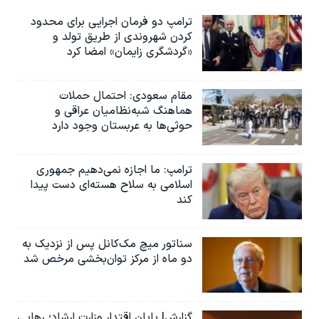
ترامپ دو فرمان اجرایی برای محدود
کردن شهروندی از طریق تولد و
«گردشگری زایمان» امضا کرد
مقام سعودی: احتمال حملات
هماهنگ شبه‌نظامیان عراقی و
حوثی‌ها به عربستان وجود دارد
ترامپ: ما اجازه نمی‌دهیم جمهوری
اسلامی به سلاح هسته‌ای دست پیدا
کند
سناتور میچ مک‌کانل پس از نزدیک به
دو ماه از مرکز توان‌بخشی مرخص شد
گزارش| پایان اقتدار وزارت ارشاد؛ رهایی