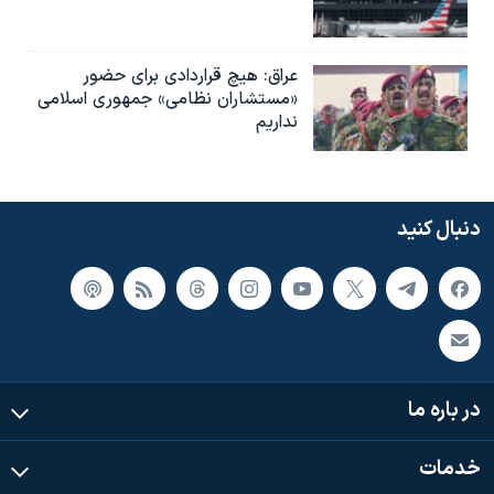
عراق: هیچ قراردادی برای حضور
«مستشاران نظامی» جمهوری اسلامی
نداریم
دنبال کنید
در باره ما
خدمات