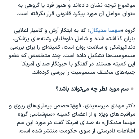
اسرائیل در جنگ
موضوع توجه نشان داده‌اند و هنوز فرد یا گروهی به
نرگس محمدی برنده جایزه نوبل صلح
عنوان عوامل آن مورد پیگرد قانونی قرار نگرفته است.
همایش محافظه‌کاران آمریکا «سی‌پک»
گروه «
مهسا مدیکال
» که به ابتکار آرش و کامیار اعلایی
صفحه‌های ویژه
بنیان گذاشته شده و شامل داوطلبان رشته‌های پزشکی،
سفر پرزیدنت ترامپ به چین
دندانپزشکی و سلامت روان است، کمیته‌ای را برای بررسی
مسمومیت‌ها تشکیل داده است. چند متخصص که عضو
این کمیته هستند در گفتگو با خبرنگار صدای آمریکا
جنبه‌های مختلف مسمومیت را بررسی کرده‌اند.
سم مورد نظر چه می‌تواند باشد؟
دکتر مهدی میرسعیدی، فوق‌تخصص بیماری‌های ریوی و
مراقبت‌های ویژه و از اعضای کمیته «سم‌شناسی گروه
مهسا مدیکال» به صدای آمریکا گفت در مورد این سم
اطلاعات نادرستی از سوی حکومت منتشر شده است.