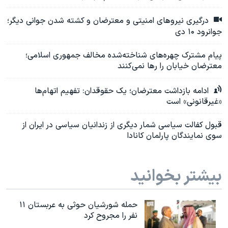
درگیری نیروهای امنیتی و معترضان و کشته شدن جوانی دیگر؛
جوانرود ۱۰ دی
پیام مشترک چهره‌های شناخته‌شده مخالف جمهوری اسلامی؛
معترضان خیابان‌ را رها نمی‌کنند
ادامه بازداشت معترضان؛ یک حقوقدان: تفهیم اتهام‌ها
«غیرقانونی» است
قبول کفالت سیاسی شمار دیگری از زندانیان سیاسی در ایران از
سوی نمایندگان پارلمان کانادا
بیشتر بخوانید
حمله شورشیان حوثی به عربستان ۱۱
نفر را مجروح کرد