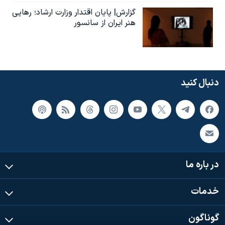
گزارش| پایان اقتدار وزارت ارشاد؛ رهایی
هنر ایران از سانسور
دنبال کنید
در باره ما
خدمات
گوناگون