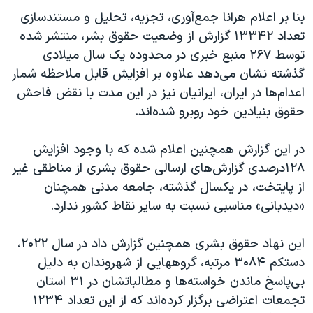
اسرائیل در جنگ
بنا بر اعلام هرانا جمع‌آوری، تجزیه، تحلیل و مستند‌سازی
نرگس محمدی برنده جایزه نوبل صلح
تعداد ۱۳۳۴۲ گزارش از وضعیت حقوق بشر، منتشر شده
توسط ۲۶۷ منبع خبری در محدوده یک سال میلادی
همایش محافظه‌کاران آمریکا «سی‌پک»
گذشته نشان می‌دهد علاوه بر افزایش قابل ملاحظه شمار
صفحه‌های ویژه
اعدام‌ها در ایران،‌ ایرانیان نیز در این مدت با نقض فاحش
سفر پرزیدنت ترامپ به چین
حقوق بنیادین خود روبرو شده‌اند.
در این گزارش همچنین اعلام شده که با وجود افزایش
۱۲۸درصدی گزارش‌های ارسالی حقوق بشری از مناطقی غیر
از پایتخت، در یکسال گذشته، جامعه مدنی همچنان
«دیدبانی» مناسبی نسبت به سایر نقاط کشور ندارد.
این نهاد حقوق بشری همچنین گزارش داد در سال ۲۰۲۲،
دستکم ۳۰۸۴ مرتبه، گروههایی از شهروندان به دلیل
بی‌پاسخ ماندن خواسته‌ها و مطالباتشان در ۳۱ استان
تجمعات اعتراضی برگزار کرده‌اند که از این تعداد ۱۲۳۴