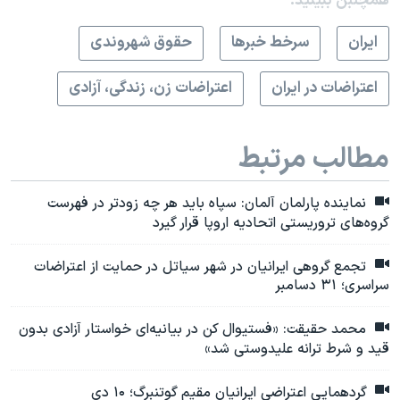
همچنبن ببینید:
ايران
سرخط خبرها
حقوق شهروندی
اعتراضات در ایران
اعتراضات زن، زندگی، آزادی
مطالب مرتبط
نماینده پارلمان آلمان: سپاه باید هر چه زودتر در فهرست
گروه‌های تروریستی اتحادیه اروپا قرار گیرد
تجمع گروهی ایرانیان در شهر سیاتل در حمایت از اعتراضات
سراسری؛ ۳۱ دسامبر
محمد حقیقت: «فستیوال کن در بیانیه‌ای خواستار آزادی بدون
قید و شرط ترانه علیدوستی شد»
گردهمایی اعتراضی ایرانیان مقیم گوتنبرگ؛ ۱۰ دی