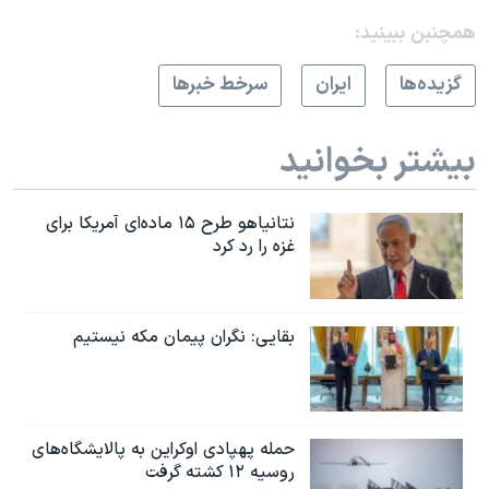
همچنبن ببینید:
گزيده‌ها
ايران
سرخط خبرها
بیشتر بخوانید
نتانیاهو طرح ۱۵ ماده‌ای آمریکا برای
غزه را رد کرد
بقایی: نگران پیمان مکه نیستیم
حمله پهپادی اوکراین به پالایشگاه‌های
روسیه ۱۲ کشته گرفت