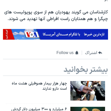
کارشناسان می گویند یهودیان هم از سوی پوپولیست های
چپگرا و هم همتایان راست افراطی آنها تهدید می شوند.
اشتراک
Follow us
بیشتر بخوانید
چهار هزار بیمار هموفیلی هشت ماه
است دارو ندارند
۶ میلیارد و ۳۰۰ میلیون دلار گردش