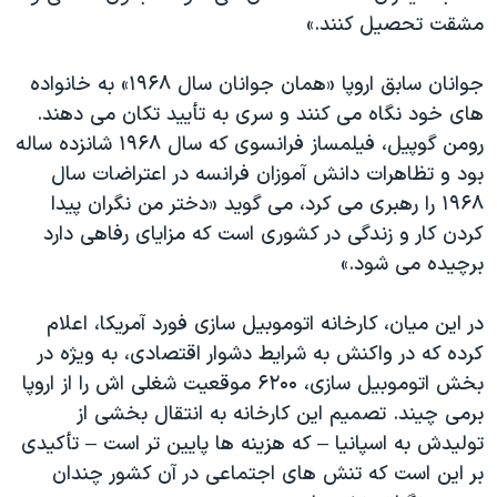
مشقت تحصیل کنند.»
جوانان سابق اروپا «همان جوانان سال ۱۹۶۸» به خانواده
های خود نگاه می کنند و سری به تأیید تکان می دهند.
رومن گوپیل، فیلمساز فرانسوی که سال ۱۹۶۸ شانزده ساله
بود و تظاهرات دانش آموزان فرانسه در اعتراضات سال
۱۹۶۸ را رهبری می کرد، می گوید «دختر من نگران پیدا
کردن کار و زندگی در کشوری است که مزایای رفاهی دارد
برچیده می شود.»
در این میان، کارخانه اتوموبیل سازی فورد آمریکا، اعلام
کرده که در واکنش به شرایط دشوار اقتصادی، به ویژه در
بخش اتوموبیل سازی، ۶۲۰۰ موقعیت شغلی اش را از اروپا
برمی چیند. تصمیم این کارخانه به انتقال بخشی از
تولیدش به اسپانیا – که هزینه ها پایین تر است – تأکیدی
بر این است که تنش های اجتماعی در آن کشور چندان