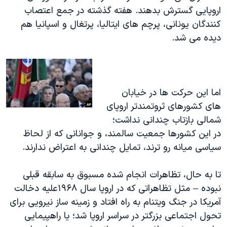
اروپایی گسترش بدهند. هفته گذشته در جمع اعتصاب
کنندگان یونانی، پرچم های ایتالیا، پرتغال و اسپانیا هم
دیده می شد.
اما این حرکت ها در خیابان
های کشورهای ثروتمندتر اروپای
شمالی بازتاب چندانی نداشت؛
در این کشورها جمعیت سالمند، و جوانانی که از لحاظ
سیاسی میانه رو ترند، تمایل چندانی به اعتراض ندارند.
تا به حال، تظاهرات انجام شده مسبوق به سابقه قبلی
نبوده – مثل تظاهراتی که در اروپا سال ۱۹۶۸علیه دخالت
آمریکا در جنگ ویتنام به راه افتاد و زمینه ساز نیرویی برای
تحول اجتماعی بزرگتر در سراسر اروپا شد؛ یا راهپیمایی