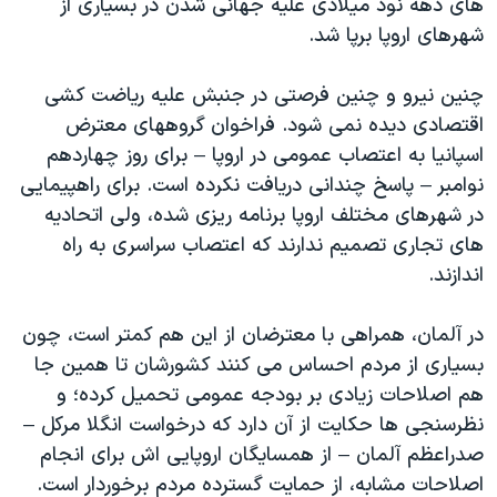
های دهه نود میلادی علیه جهانی شدن در بسیاری از
شهرهای اروپا برپا شد.
چنین نیرو و چنین فرصتی در جنبش علیه ریاضت کشی
اقتصادی دیده نمی شود. فراخوان گروههای معترض
اسپانیا به اعتصاب عمومی در اروپا – برای روز چهاردهم
نوامبر – پاسخ چندانی دریافت نکرده است. برای راهپیمایی
در شهرهای مختلف اروپا برنامه ریزی شده، ولی اتحادیه
های تجاری تصمیم ندارند که اعتصاب سراسری به راه
اندازند.
در آلمان، همراهی با معترضان از این هم کمتر است، چون
بسیاری از مردم احساس می کنند کشورشان تا همین جا
هم اصلاحات زیادی بر بودجه عمومی تحمیل کرده؛ و
نظرسنجی ها حکایت از آن دارد که درخواست انگلا مرکل –
صدراعظم آلمان – از همسایگان اروپایی اش برای انجام
اصلاحات مشابه، از حمایت گسترده مردم برخوردار است.