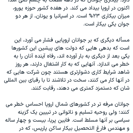
دارد. بیکاری جوانان که در دهه شصت به چشم نمی آمد،
اکنون در اروپا بیداد می کند. در هفده کشور حوزه یورو،
میزان بیکاری ۲۳% است. در اسپانیا و یونان، از هر دو
جوان یکی بیکار است.
مسأله دیگری که بر جوانان اروپایی فشار می آورد، این
است که بدهی هایی که دولت های پیشین این کشورها
یکی بعد از دیگری به بار آورده اند، رفاه آینده آنان را به
خطر می اندازد. آنهایی که به کار اشتغال دارند، هر روز
شاهد شرایط کاری دشوارتری هستند چون شرکت هایی که
در آنها کار می کنند، سخت در تلاشند تا با رقبای بین المللی
شان که دستمزد کمتری می دهند، رقابت کنند.
جوانان مرفه تر در کشورهای شمال اروپا احساس خطر می
کنند؛ ولی روحیه تسلیم و ناتوانی در تبیین یک گزینه
سیاسی بر آنها مسلط است. فابین پریا، بیست و چهار ساله
و مهندس فارغ التحصیل بیکار ساکن پاریس، که در