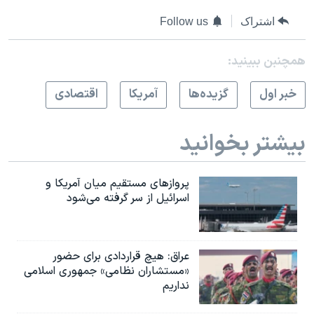
اشتراک
Follow us
همچنبن ببینید:
خبر اول
گزيده‌ها
آمريکا
اقتصادی
بیشتر بخوانید
پروازهای مستقیم میان آمریکا و
اسرائیل از سر گرفته می‌شود
عراق: هیچ قراردادی برای حضور
«مستشاران نظامی» جمهوری اسلامی
نداریم