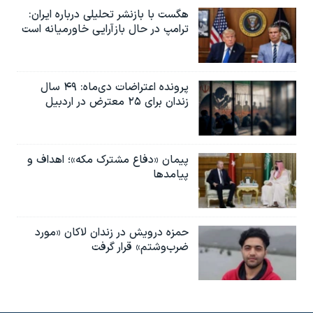
هگست با بازنشر تحلیلی درباره ایران:
ترامپ در حال بازآرایی خاورمیانه است
پرونده اعتراضات دی‌ماه: ۴۹ سال
زندان برای ۲۵ معترض در اردبیل
پیمان «دفاع مشترک مکه»؛ اهداف و
پیامدها
حمزه درویش در زندان لاکان «مورد
ضرب‌وشتم» قرار گرفت