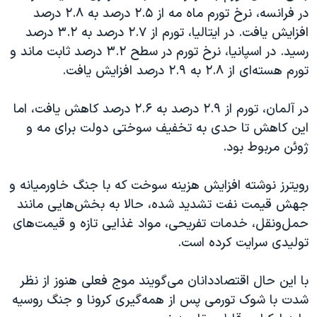
در فرانسه، نرخ تورم ماه مه از ۲.۵ درصد به ۲.۸ درصد
افزایش یافت. در ایتالیا، تورم از ۲.۷ درصد به ۳.۲ درصد
رسید. در اسپانیا، نرخ تورم در سطح ۳.۲ درصد ثابت ماند و
تورم هسته‌ای از ۲.۸ به ۲.۹ درصد افزایش یافت.
در آلمان، تورم از ۲.۹ درصد به ۲.۶ درصد کاهش یافت، اما
این کاهش تا حدی به تخفیف سوختی دولت برای مه و
ژوئن مربوط بود.
رویترز نوشته افزایش هزینه سوخت که با جنگ خاورمیانه و
جهش قیمت نفت تشدید شده، حالا به بخش‌هایی مانند
حمل‌ونقل، خدمات تفریحی، مواد غذایی تازه و قیمت‌های
تولیدی سرایت کرده است.
با این حال اقتصاددانان می‌گویند موج فعلی هنوز از نظر
شدت با شوک تورمی پس از همه‌گیری کرونا و جنگ روسیه