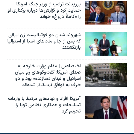
پرزیدنت ترامپ از وزیر جنگ آمریکا
حمایت کرد و گزارش‌ها درباره برکناری او
را «کاملاً دروغ» خواند
شهروند شدن دو فوتبالیست زن ایرانی
که پس از جام ملت‌های آسیا از استرالیا
بازنگشتند
اختصاصی | مقام وزارت خارجه به
صدای آمریکا: گفت‌وگوهای رم میان
اسرائیل و لبنان «سازنده» بود و دو
طرف به توافق نزدیک‌تر شده‌اند
آمریکا افراد و نهادهای مرتبط با واردات
تسلیحات و همکاری نظامی کوبا را
تحریم کرد