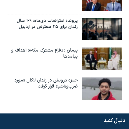
پرونده اعتراضات دی‌ماه: ۴۹ سال
زندان برای ۲۵ معترض در اردبیل
پیمان «دفاع مشترک مکه»؛ اهداف و
پیامدها
حمزه درویش در زندان لاکان «مورد
ضرب‌وشتم» قرار گرفت
دنبال کنید