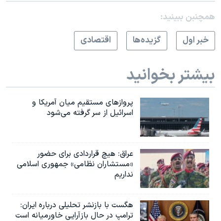
همچنبن ببینید:
خبر اول
گزيده‌ها
اقتصادی
بیشتر بخوانید
پروازهای مستقیم میان آمریکا و
اسرائیل از سر گرفته می‌شود
عراق: هیچ قراردادی برای حضور
«مستشاران نظامی» جمهوری اسلامی
نداریم
هگست با بازنشر تحلیلی درباره ایران:
ترامپ در حال بازآرایی خاورمیانه است