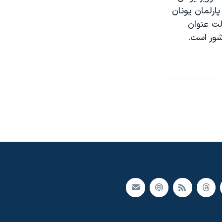
پارلمان يونان
لت عنوان
شور است.