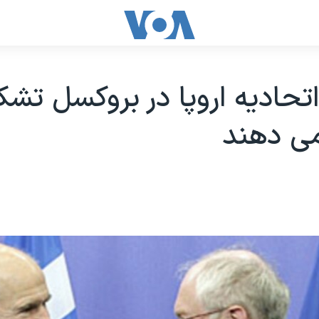
اتحاديه اروپا در بروکسل تش
ی دهند