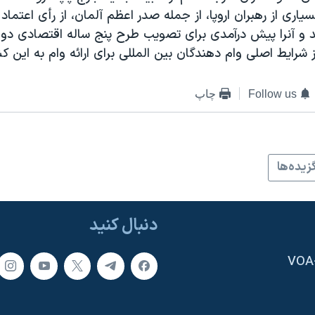
اری از رهبران اروپا، از جمله صدر اعظم آلمان، از رأی اعتماد 
ند و آنرا پيش درآمدی برای تصويب طرح پنج ساله اقتصادی دو
ز شرايط اصلی وام دهندگان بين المللی برای ارائه وام به اين ک
Follow us
چاپ
زيده‌ها
دنبال کنید