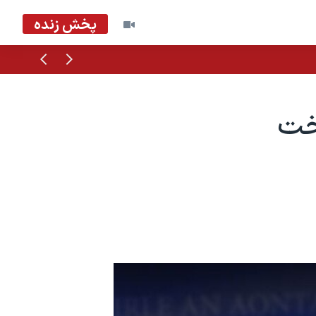
پخش زنده
قبلی
بعدی
تخت