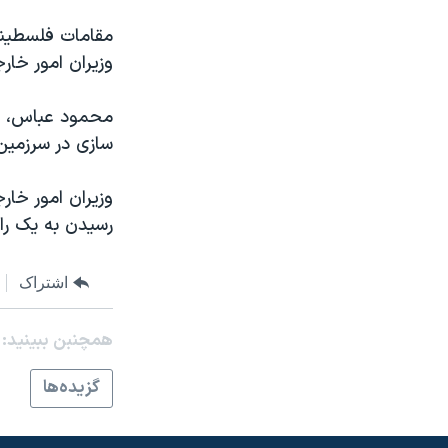
مقامات فلسطینی 
وزیران امور خار
محمود عباس، ر
سازی در سرزمین 
وزیران امور خار
رسیدن به یک را
اشتراک
همچنبن ببینید:
گزيده‌ها