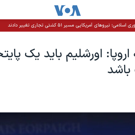
 به ۱۰ ماه زندان محکوم کرد
 اروپا: اورشلیم باید یک پای
باشد