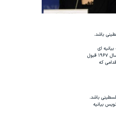
طینی باشد.
بیانیه ای
صادر کردند که در آن گفته می شود اتحادیه هیچ تغییری را در مرزهای قبل از سال ۱۹۶۷ قبول
 و آن را در اقدامی که
فلسطینی باشد.
ویس بیانیه