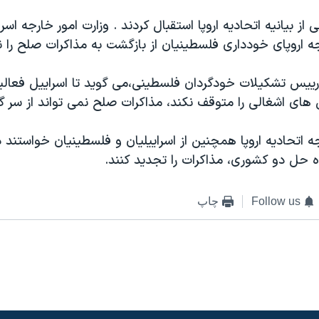
از بیانیه اتحادیه اروپا استقبال کردند . وزارت امور خارجه اسر
جه اروپای خودداری فلسطینیان از بازگشت به مذاکرات صلح را نا
ییس تشکیلات خودگردان فلسطینی،می گوید تا اسراییل فعال
های اشغالی را متوقف نکند، مذاکرات صلح نمی تواند از سر گ
جه اتحادیه اروپا همچنین از اسراییلیان و فلسطینیان خواستند
ه حل دو کشوری، مذاکرات را تجدید کنند.
Follow us
چاپ