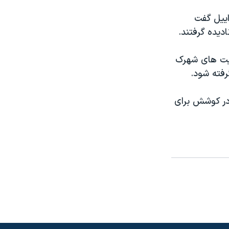
اییل گفت
دیده گرفتند.
یت های شهرک
رفته شود.
 در کوشش برای