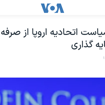
ياست اتحاديه اروپا از صرفه
يه گذاری