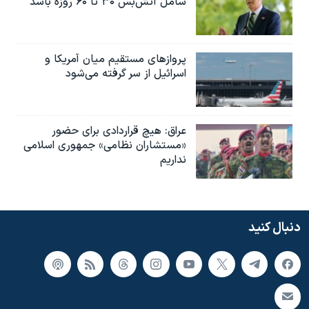
شامل آتش‌بس ۳۰ تا ۶۰ روزه باشد
پروازهای مستقیم میان آمریکا و
اسرائیل از سر گرفته می‌شود
عراق: هیچ قراردادی برای حضور
«مستشاران نظامی» جمهوری اسلامی
نداریم
دنبال کنید