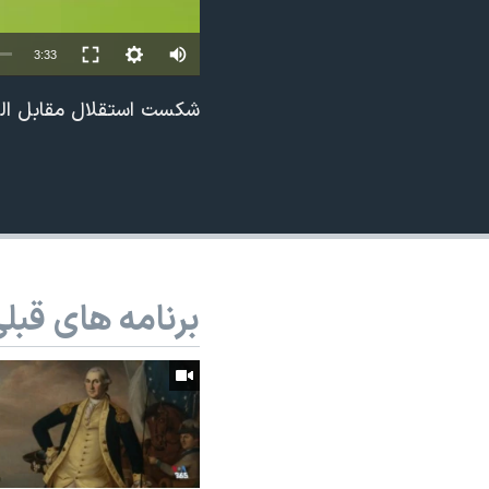
نرگس محمدی برنده جایزه نوبل صلح
3:33
همایش محافظه‌کاران آمریکا «سی‌پک»
صفحه‌های ویژه
شکست استقلال مقابل الن
سفر پرزیدنت ترامپ به چین
برنامه های قبل