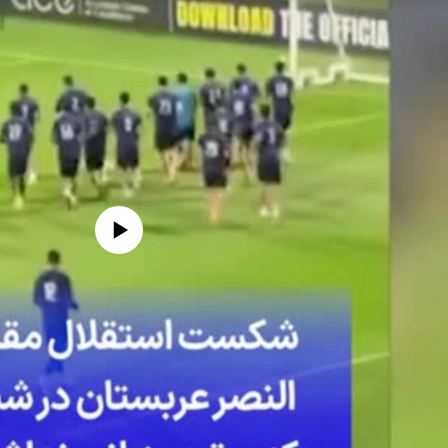
edia source currently available