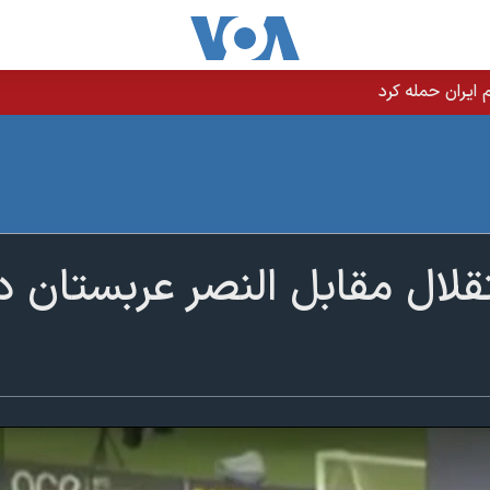
یران حمله کرد
ال مقابل النصر عربستان در