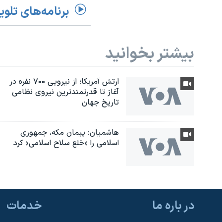
برنامه‌های تلوی
بیشتر بخوانید
ارتش آمریکا؛ از نيرویی ۷۰۰ نفره در
آغاز تا قدرتمندترین نیروی نظامی
تاریخ جهان
هاشمیان: پیمان مکه، جمهوری
اسلامی را «خلع سلاح اسلامی» کرد
در باره ما
خدمات
یادگیری زبان انگلیسی