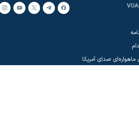
امه
ام
ماهواره‌ای صدای آمریکا
یی
وب‌سایت
ری آمریکا
دیدگاه‌ واشنگتن
امه‌های تلویزیونی