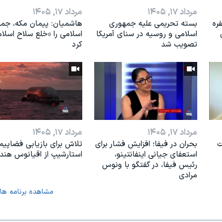
مرداد ۱۷, ۱۴۰۵
مرداد ۱۷, ۱۴۰۵
؛ از نيرویی ۷۰۰ نفره
بسته تحریمی علیه جمهوری
هاشمیان: پیمان مکه، جم
اسلامی و روسیه در سنای آمریکا
اسلامی را «خلع سلاح اسلا
تصویب شد
کرد
مرداد ۱۷, ۱۴۰۵
مرداد ۱۷, ۱۴۰۵
ت
بحران در فیفا؛ افزایش فشار برای
تلاش برای بازیابی فضاپیم
استعفای جیانی اینفانتینو،
استارشیپ از اقیانوس هند
رئیس فیفا، در گفتگو با ونوس
مرادی
مشاهده برنامه ها