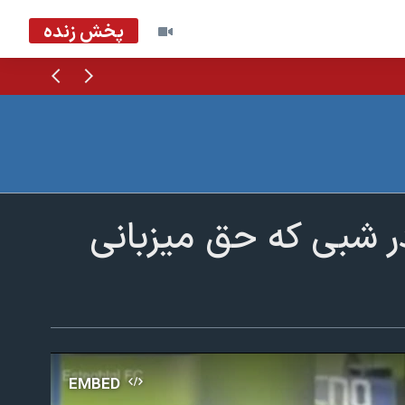
پخش زنده
قبلی
بعدی
 شبی که حق میزبانی
EMBED