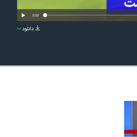
0:00
دانلود
EMBED