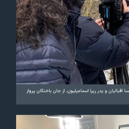
بالیان و پدر ریرا اسماعیلیون، از جان باختگان پرواز