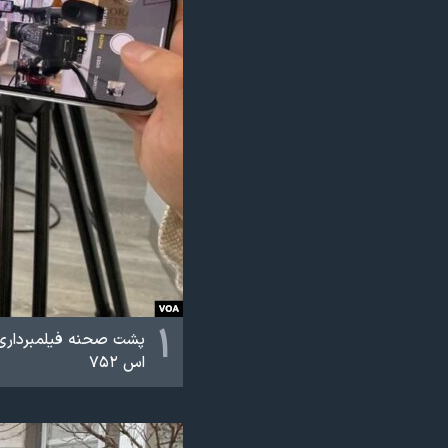
نرگس محمدی برنده جایزه نوبل صلح
همایش محافظه‌کاران آمریکا «سی‌پک»
صفحه‌های ویژه
سفر پرزیدنت ترامپ به چین
۱
پشت صحنه فیلمبرداری م
اس ۷۵۲