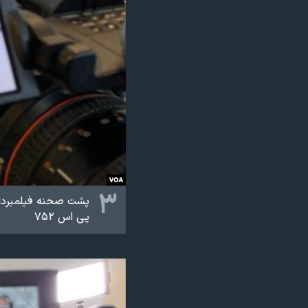
۳
پشت صحنه فیلمبرداری
پی اس ۷۵۲