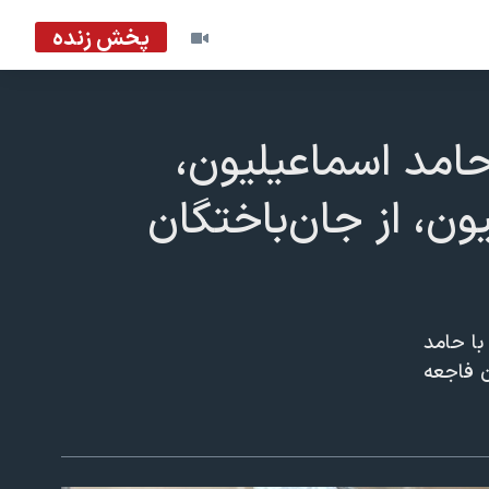
پخش زنده
مد اسماعیلیون،‌
یون، از جان‌باختگان
ا حامد
ن فاجعه