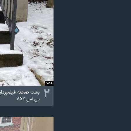
۲
پشت صحنه فیلمبرداری 
پی اس ۷۵۲