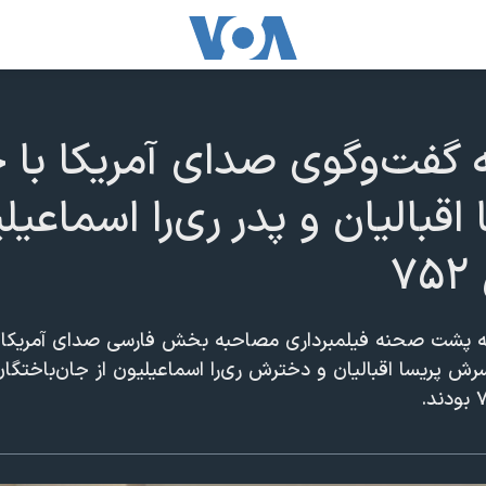
ت‌و‌گوی صدای آمریکا با حا
قبالیان و پدر ری‌را اسماعیل
۷
 پشت صحنه فیلمبرداری مصاحبه بخش فارسی صدای آمریکا ​ب
 پریسا اقبالیان و دخترش ری‌را اسماعیلیون از جان‌باختگا