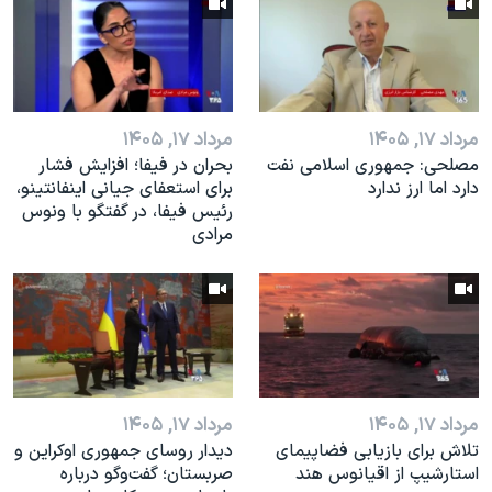
مرداد ۱۷, ۱۴۰۵
مرداد ۱۷, ۱۴۰۵
مصلحی: جمهوری اسلامی نفت
بحران در فیفا؛ افزایش فشار
دارد اما ارز ندارد
برای استعفای جیانی اینفانتینو،
رئیس فیفا، در گفتگو با ونوس
مرادی
مرداد ۱۷, ۱۴۰۵
مرداد ۱۷, ۱۴۰۵
تلاش برای بازیابی فضاپیمای
دیدار روسای جمهوری اوکراین و
استارشیپ از اقیانوس هند
صربستان؛ گفت‌وگو درباره