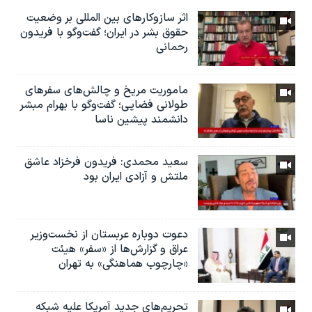
اثر ساز‌و‌کارهای بین المللی بر وضعیت
حقوق بشر در ایران؛ گفت‌وگو با فریدون
رحمانی
ماموریت مریخ و چالش‌های سفرهای
طولانی فضایی؛ گفت‌وگو با بهرام مبشر
دانشمند پیشین ناسا
سعید محمدی: فریدون فرخزاد عاشق
ملتش و آزادی ایران بود
دعوت دوباره عربستان از نخست‌وزیر
عراق و گزارش‌ها از «سفر» هیئت
«چارچوب هماهنگی» به تهران
تحریم‌های جدید آمریکا علیه شبکه