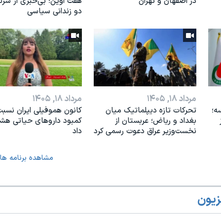
در اصفهان و تهران
هفت اوین؛ بی‌خبری از سر
دو زندانی سیاسی
مرداد ۱۸, ۱۴۰۵
مرداد ۱۸, ۱۴۰۵
ه؛
تحرکات تازه دیپلماتیک میان
کانون هموفیلی ایران نسبت
بغداد و ریاض؛ عربستان از
کمبود داروهای حیاتی هشد
نخست‌وزیر عراق دعوت رسمی کرد
داد
مشاهده برنامه ها
زیون