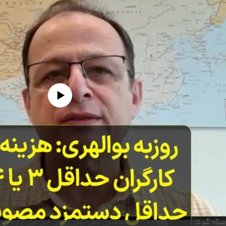
edia source currently available