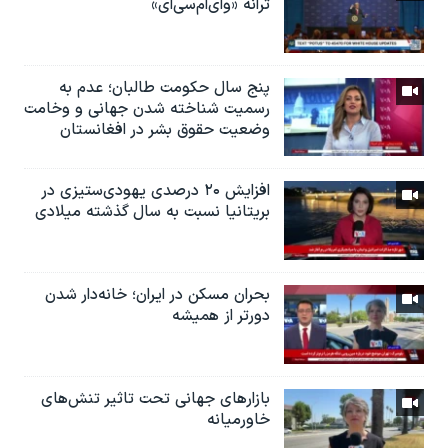
ترانه «وای‌ام‌سی‌ای»
پنج سال حکومت طالبان؛ عدم به
رسمیت شناخته شدن جهانی و وخامت
وضعیت حقوق بشر در افغانستان
افزایش ۲۰ درصدی یهودی‌ستیزی در
بریتانیا نسبت به سال گذشته میلادی
بحران مسکن در ایران؛ خانه‌دار شدن
دورتر از همیشه
بازارهای جهانی تحت تاثیر تنش‌های
خاورمیانه