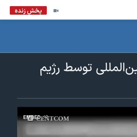
پخش زنده
ن‌المللی توسط رژیم
EMBED