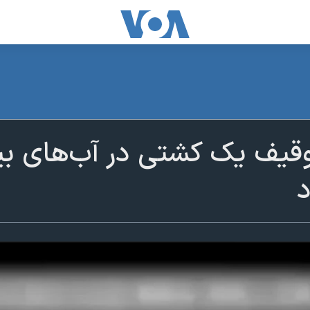
وقیف یک کشتی در آب‌های بی
د