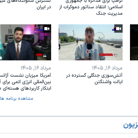
ترامپ برای مذاکره با جمهوری
گسترش سکونتگاه‌های غی
اسلامی؛ انتقاد سناتور دموکرات از
در ایران
مدیریت جنگ
مرداد ۱۶, ۱۴۰۵
مرداد ۱۶, ۱۴۰۵
آتش‌سوزی جنگلی گسترده در
آمریکا میزبان نشست آژان
ایالت واشنگتن
بین‌المللی انرژی اتمی برای آ
ابتکار کاربردهای هسته‌ای د
مشاهده برنامه ها
زیون