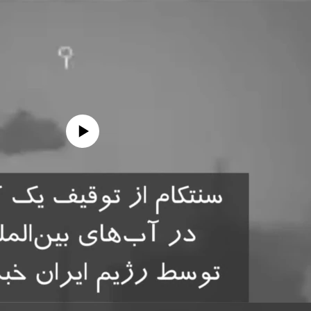
edia source currently available