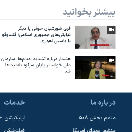
بیشتر بخوانید
فرق شورشیان حوثی با دیگر
نیابتی‌های جمهوری اسلامی؛ گفت‌وگو
با یاسین اهوازی
هشدار درباره تشدید اعدام‌ها؛ سازمان
ملل خواستار پایان سرکوب اقلیت‌ها
شد
در باره ما
خدمات
متمم بخش ۵۰۸
اپلیکیشن +VOA
منشور صدای آمریکا
فیلترشکن