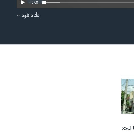
0:00
دانلود
EMBED
 است؛