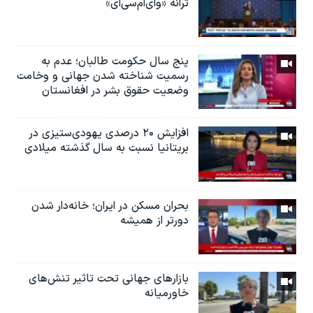
ترانه «وای‌ام‌سی‌ای»
پنج سال حکومت طالبان؛ عدم به
رسمیت شناخته شدن جهانی و وخامت
وضعیت حقوق بشر در افغانستان
افزایش ۲۰ درصدی یهودی‌ستیزی در
بریتانیا نسبت به سال گذشته میلادی
بحران مسکن در ایران؛ خانه‌دار شدن
دورتر از همیشه
بازارهای جهانی تحت تاثیر تنش‌های
خاورمیانه