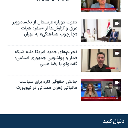
دعوت دوباره عربستان از نخست‌وزیر
عراق و گزارش‌ها از «سفر» هیئت
«چارچوب هماهنگی» به تهران
تحریم‌های جدید آمریکا علیه شبکه
قمار و پولشویی جمهوری اسلامی؛
گفت‌وگو با رضا غیبی
چالش حقوقی تازه برای سیاست
مالیاتی زهران ممدانی در نیویورک
دنبال کنید