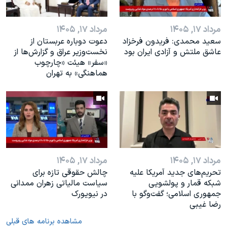
مرداد ۱۷, ۱۴۰۵
مرداد ۱۷, ۱۴۰۵
سعید محمدی: فریدون فرخزاد
دعوت دوباره عربستان از
عاشق ملتش و آزادی ایران بود
نخست‌وزیر عراق و گزارش‌ها از
«سفر» هیئت «چارچوب
هماهنگی» به تهران
مرداد ۱۷, ۱۴۰۵
مرداد ۱۷, ۱۴۰۵
تحریم‌های جدید آمریکا علیه
چالش حقوقی تازه برای
شبکه قمار و پولشویی
سیاست مالیاتی زهران ممدانی
جمهوری اسلامی؛ گفت‌وگو با
در نیویورک
رضا غیبی
مشاهده برنامه های قبلی