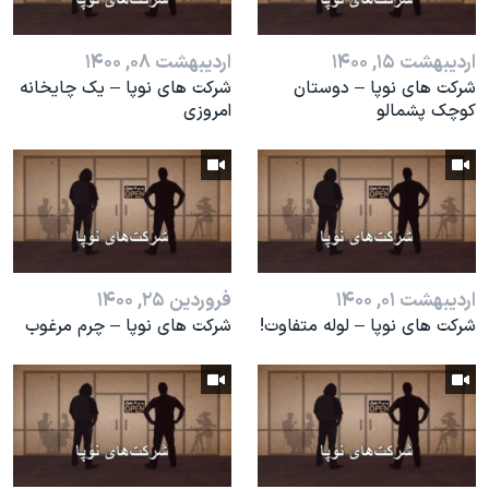
اسرائیل در جنگ
نرگس محمدی برنده جایزه نوبل صلح
اردیبهشت ۱۵, ۱۴۰۰
اردیبهشت ۰۸, ۱۴۰۰
همایش محافظه‌کاران آمریکا «سی‌پک»
شرکت های نوپا – دوستان
شرکت های نوپا – یک چایخانه
کوچک پشمالو
امروزی
صفحه‌های ویژه
سفر پرزیدنت ترامپ به چین
اردیبهشت ۰۱, ۱۴۰۰
فروردین ۲۵, ۱۴۰۰
شرکت های نوپا – لوله متفاوت!
شرکت های نوپا – چرم مرغوب