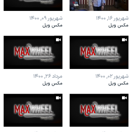
اسرائیل در جنگ
نرگس محمدی برنده جایزه نوبل صلح
شهریور ۱۶, ۱۴۰۰
شهریور ۰۹, ۱۴۰۰
همایش محافظه‌کاران آمریکا «سی‌پک»
مکس ویل
مکس ویل
صفحه‌های ویژه
سفر پرزیدنت ترامپ به چین
شهریور ۰۲, ۱۴۰۰
مرداد ۲۶, ۱۴۰۰
مکس ویل
مکس ویل