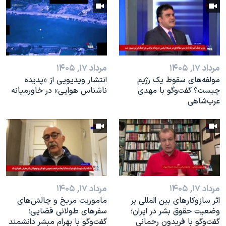
اسرائیل در جنگ
نرگس محمدی برنده جایزه نوبل صلح
همایش محافظه‌کاران آمریکا «سی‌پک»
صفحه‌های ویژه
مرداد ۱۷, ۱۴۰۵
مرداد ۱۷, ۱۴۰۵
سفر پرزیدنت ترامپ به چین
مولفه‌های سقوط یک رژیم
انتشار ویدیویی از «پدیده‌
چیست؟ گفت‌وگو با مهدی
ناشناس هوایی» در خاورمیانه
عرب‌شاهی
مرداد ۱۷, ۱۴۰۵
مرداد ۱۷, ۱۴۰۵
اثر ساز‌و‌کارهای بین المللی بر
ماموریت مریخ و چالش‌های
وضعیت حقوق بشر در ایران؛
سفرهای طولانی فضایی؛
گفت‌وگو با فریدون رحمانی
گفت‌وگو با بهرام مبشر دانشمند