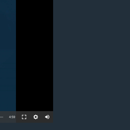
مستندها
فرهنگ و زندگی
حقوق شهروندی
انتخابات ریاست جمهوری آمریکا ۲۰۲۴
اقتصادی
حمله جمهوری اسلامی به اسرائیل
رمز مهسا
علم و فناوری
اسرائیل در جنگ
ورزش زنان در ایران
گالری عکس
اعتراضات زن، زندگی، آزادی
آرشیو پخش زنده
مجموعه مستندهای دادخواهی
تریبونال مردمی آبان ۹۸
دادگاه حمید نوری
چهل سال گروگان‌گیری
قانون شفافیت دارائی کادر رهبری ایران
اعتراضات مردمی آبان ۹۸
4:59
اسرائیل در جنگ