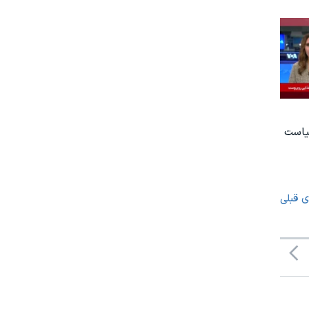
یاست
ی قبلی