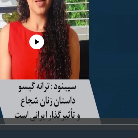
edia source currently available