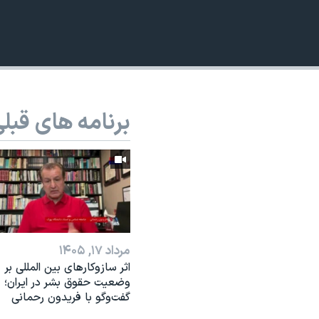
نرگس محمدی برنده جایزه نوبل صلح
همایش محافظه‌کاران آمریکا «سی‌پک»
صفحه‌های ویژه
سفر پرزیدنت ترامپ به چین
برنامه های قبل
مرداد ۱۷, ۱۴۰۵
اثر ساز‌و‌کارهای بین المللی بر
وضعیت حقوق بشر در ایران؛
گفت‌وگو با فریدون رحمانی