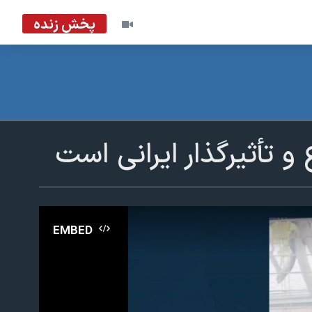
پخش زنده
و تأثیرگذار ایرانی است
EMBED