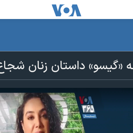
نه «گیسو» داستان زنان شجاع 