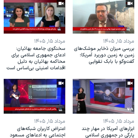
اسرائیل در جنگ
نرگس محمدی برنده جایزه نوبل صلح
همایش محافظه‌کاران آمریکا «سی‌پک»
صفحه‌های ویژه
مرداد ۱۵, ۱۴۰۵
مرداد ۱۵, ۱۴۰۵
سفر پرزیدنت ترامپ به چین
بررسی میزان ذخایر موشک‌های
سخنگوی جامعه بهائیان:
زمین به زمین دوربرد آمریکا؛
ادعای جمهوری اسلامی برای
گفت‌وگو با بابک تقوایی
محاکمه بهائیان به دلیل
اقدامات امنیتی بی‌اساس است
مرداد ۱۵, ۱۴۰۵
مرداد ۱۵, ۱۴۰۵
ابزارهای آمریکا در مهار چند
اعتراض کاربران شبکه‌های
پارگی در جمهوری اسلامی
اجتماعی به ادعاهای مسعود