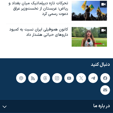
تحرکات تازه دیپلماتیک میان بغداد و
ریاض؛ عربستان از نخست‌وزیر عراق
دعوت رسمی کرد
کانون هموفیلی ایران نسبت به کمبود
داروهای حیاتی هشدار داد
دنبال کنید
در باره ما