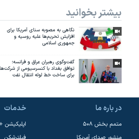
بیشتر بخوانید
نگاهی به مصوبه سنای آمریکا برای
افزایش تحریم‌ها علیه روسیه و
جمهوری اسلامی
گفت‌وگوی رهبران عراق و فرانسه؛
توافق بغداد با کنسرسیومی از شرکت‌ها
برای ساخت خط لوله انتقال نفت
در باره ما
خدمات
متمم بخش ۵۰۸
اپلیکیشن +VOA
منشور صدای آمریکا
فیلترشکن