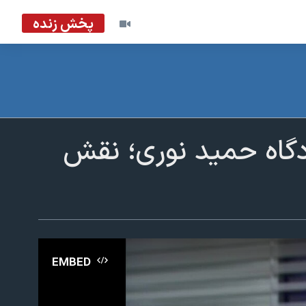
پخش زنده
ادگاه حمید نوری؛ نقش
EMBED