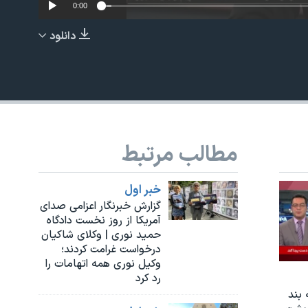
0:00
دانلود
EMBED
مطالب مرتبط
خبر اول
گزارش خبرنگار اعزامی صدای
آمریکا از روز نخست دادگاه
حمید نوری | وکلای شاکیان
درخواست غرامت کردند؛
وکیل نوری همه اتهامات را
رد کرد
 بند