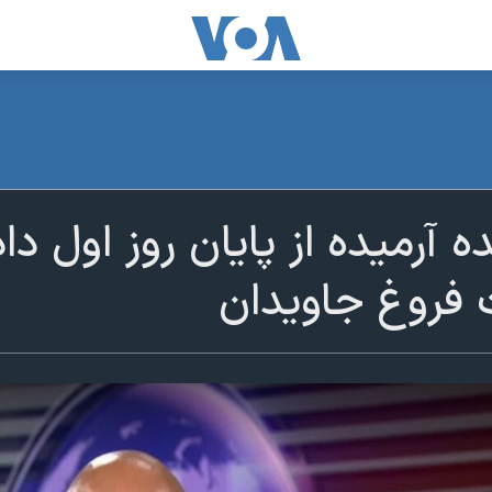
 آرمیده از پایان روز اول د
 فروغ جاویدان