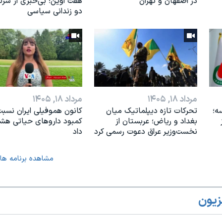
در اصفهان و تهران
هفت اوین؛ بی‌خبری از سر
دو زندانی سیاسی
مرداد ۱۸, ۱۴۰۵
مرداد ۱۸, ۱۴۰۵
ه؛
تحرکات تازه دیپلماتیک میان
کانون هموفیلی ایران نسبت
بغداد و ریاض؛ عربستان از
کمبود داروهای حیاتی هشد
نخست‌وزیر عراق دعوت رسمی کرد
داد
مشاهده برنامه ها
زیون