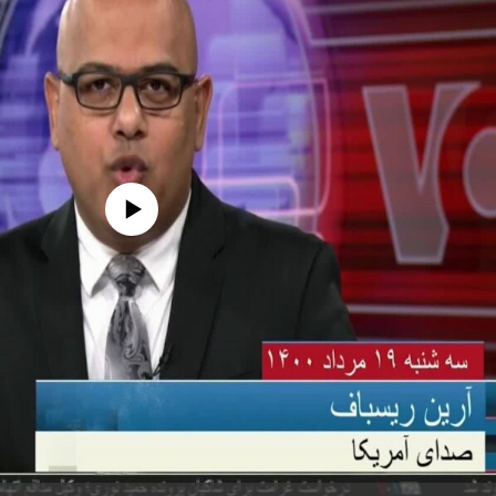
edia source currently available