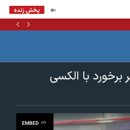
پخش زنده
قبلی
بعدی
ر برخورد با الکسی
EMBED