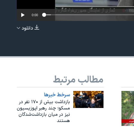
0:00
دانلود
EMBED
مطالب مرتبط
سرخط خبرها
بازداشت بیش از ۱۷۰ نفر در
مسکو؛ چند رهبر اپوزیسیون
نیز در میان بازداشت‌‌شدگان
هستند