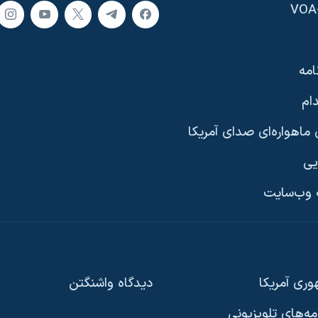
امه
ام
ماهواره‌ای صدای آمریکا
یی
وب‌سایت
ری آمریکا
دیدگاه‌ واشنگتن
امه‌های تلویزیونی