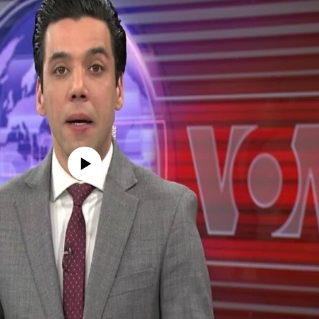
edia source currently available