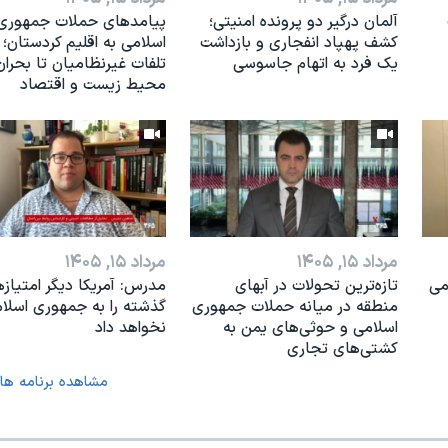
آلمان درگیر دو پرونده امنیتی؛
پیامدهای حملات جمهوری
کشف پهپاد انفجاری و بازداشت
اسلامی به اقلیم کردستان؛ ا
یک فرد به اتهام جاسوسی
تلفات غیرنظامیان تا بحران
محیط زیست و اقتصاد
مرداد ۱۵, ۱۴۰۵
مرداد ۱۵, ۱۴۰۵
می
تازه‌ترین‌ تحولات در آبهای
مدرس: آمریکا دیگر امتیاز
منطقه در میانه حملات جمهوری
گذشته را به جمهوری اسلا
اسلامی و حوثی‌های یمن به
نخواهد داد
کشتی‌های تجاری
مشاهده برنامه ها