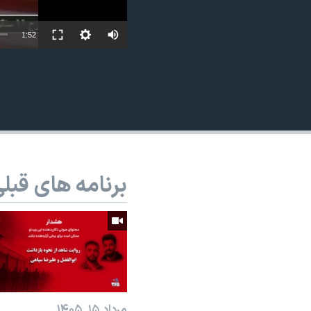
نرگس محمدی برنده جایزه نوبل صلح
1:52
همایش محافظه‌کاران آمریکا «سی‌پک»
صفحه‌های ویژه
سفر پرزیدنت ترامپ به چین
برنامه های قبل
مرداد ۱۵, ۱۴۰۵