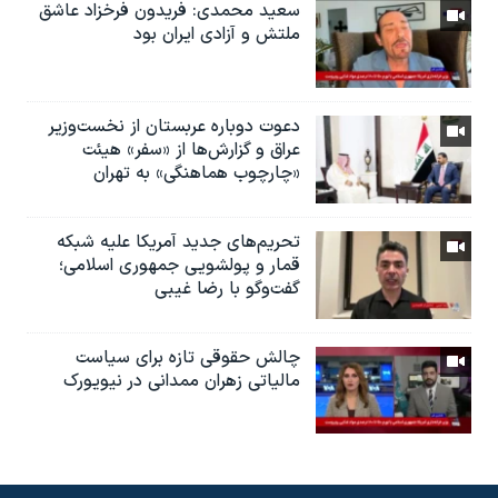
سعید محمدی: فریدون فرخزاد عاشق
ملتش و آزادی ایران بود
دعوت دوباره عربستان از نخست‌وزیر
عراق و گزارش‌ها از «سفر» هیئت
«چارچوب هماهنگی» به تهران
تحریم‌های جدید آمریکا علیه شبکه
قمار و پولشویی جمهوری اسلامی؛
گفت‌وگو با رضا غیبی
چالش حقوقی تازه برای سیاست
مالیاتی زهران ممدانی در نیویورک