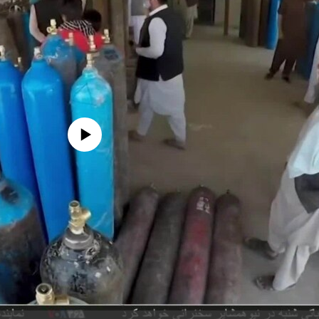
edia source currently available