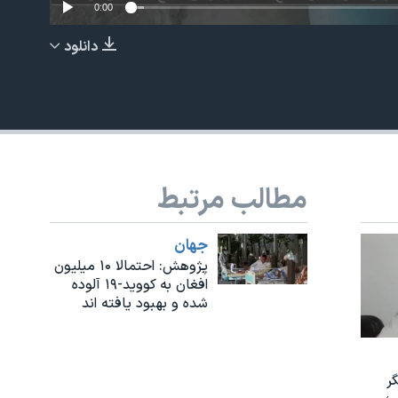
0:00
دانلود
EMBED
مطالب مرتبط
جهان
پژوهش: احتمالا ۱۰ میلیون
افغان به کووید-۱۹ آلوده
شده و بهبود یافته اند
ر