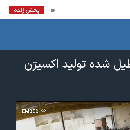
پخش زنده
یل شده تولید اکسیژن
EMBED