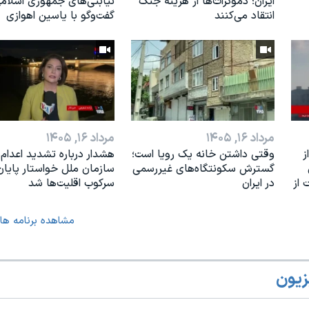
ایران؛ دموکرات‌ها از هزینه جنگ
نیابتی‌های جمهوری اسلامی
انتقاد می‌کنند
گفت‌وگو با یاسین اهوازی
مرداد ۱۶, ۱۴۰۵
مرداد ۱۶, ۱۴۰۵
ز
وقتی داشتن خانه یک رویا است؛
هشدار درباره تشدید اعدام‌ه
گسترش سکونتگاه‌های غیررسمی
سازمان ملل خواستار پایان
 از
در ایران
سرکوب اقلیت‌ها شد
مشاهده برنامه ها
زیون