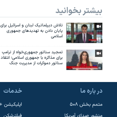
بیشتر بخوانید
تلاش دیپلماتیک لبنان و اسرائیل برای
پایان دادن بە تهدیدهای جمهوری
اسلامی
تمجید سناتور جمهوری‌خواه از ترامپ
برای مذاکره با جمهوری اسلامی؛ انتقاد
سناتور دموکرات از مدیریت جنگ
در باره ما
خدمات
متمم بخش ۵۰۸
اپلیکیشن +VOA
منشور صدای آمریکا
فیلترشکن