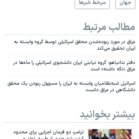
جهان
سرخط خبرها
مطالب مرتبط
عراق در مورد ربوده‌شدن محقق اسرائیلی توسط گروه وابسته به
ایران تحقیق می‌کند
دفتر نتانیاهو: گروه نیابتی ایران دانشجوی اسرائيلی را ماه‌ها در
عراق «نگه داشته» است
اسرائیل شبه‌نظامیان وابسته به ایران را مسوول ربودن یک محقق
دانشگاهی در عراق دانست
بیشتر بخوانید
ترامپ دو فرمان اجرایی برای محدود
کردن شهروندی از طریق تولد و