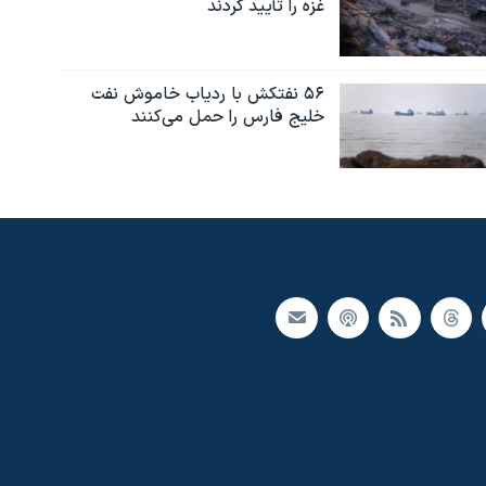
غزه را تأیید کردند
۵۶ نفتکش با ردیاب خاموش نفت
خلیج فارس را حمل می‌کنند