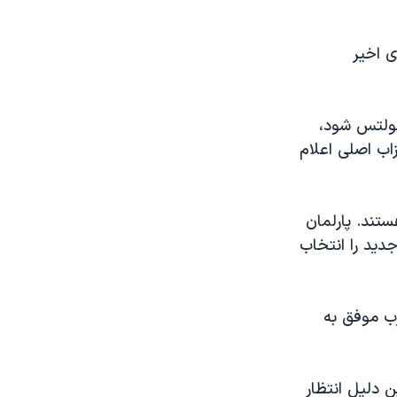
 اخیر
شولتس شود،
اب اصلی اعلام
ی دادن هستند. پارلمان
م جدید را انتخاب
 انتخابات حضور دارند، اما انتظار می‌رود بین ۵ تا ۸ حزب موفق به
 دلیل انتظار