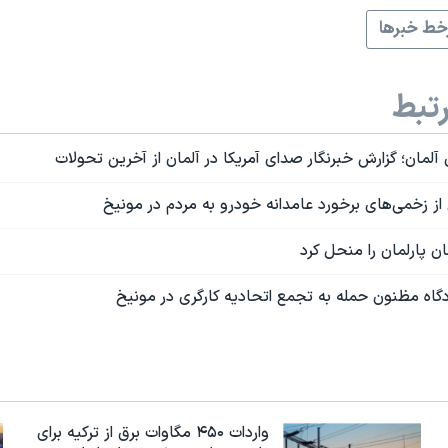
ط خبرها
تبط
آلمان؛ گزارش خبرنگار صدای آمریکا در آلمان از آخرین تحولات
از زخمی‌های برخورد عامدانه خودرو به مردم در مونیخ
 پارلمان را منحل کرد
اه مظنون حمله به تجمع اتحادیه کارگری در مونیخ
واردات ۴۵۰ مگاوات برق از ترکیه برای