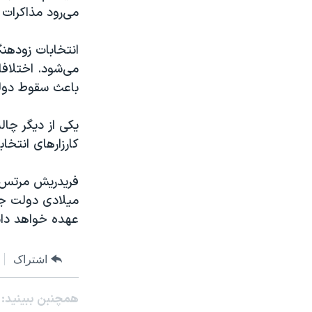
می‌رود مذاکرات 
انتخابات زودهنگ
می‌شود. اختلاف
باعث سقوط دول
یکی از دیگر چا
کارزارهای انتخا
فریدریش مرتس ا
میلادی دولت جد
عهده خواهد دا
اشتراک
همچنبن ببینید: