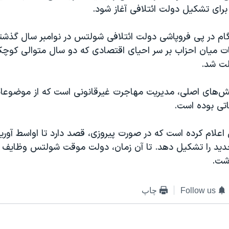
برای تشکیل دولت ائتلافی آغاز شود.
ام در پی فروپاشی دولت ائتلافی شولتس در نوامبر سال گذشته 
ات میان احزاب بر سر احیای اقتصادی که دو سال متوالی کو
ت شد.
لش‌های اصلی، مدیریت مهاجرت غیرقانونی است که از موضوعا
باتی بوده است.
علام کرده است که در صورت پیروزی، قصد دارد تا اواسط آور
ید را تشکیل دهد. تا آن زمان، دولت موقت شولتس وظایف اج
شت.
Follow us
چاپ