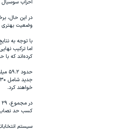
احزاب سوسیال دم
در این حال، بر
وضعیت بهتری را 
با توجه به نتا
اما ترکیب نهایی
کرده‌اند که با ح
خواهند کرد.
کسب حد نصاب ۵ درصد آرا برای ورود به پارلمان ش
سیستم انتخاباتی