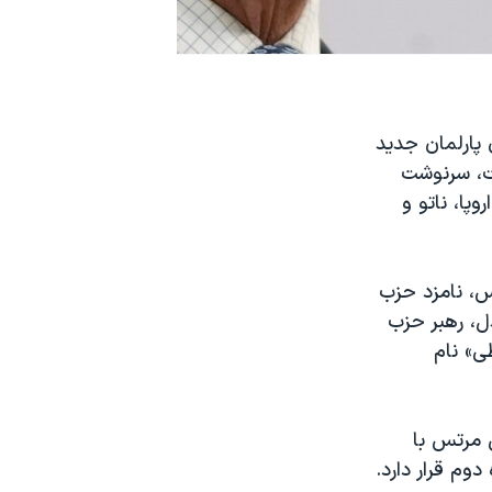
 پارلمان جدید
ات، سرنوشت
پا، ناتو و
، نامزد حزب
ل، رهبر حزب
طی» نام
 مرتس با
آلمان با ۲۰ درصد در جایگاه دوم قرار دارد.