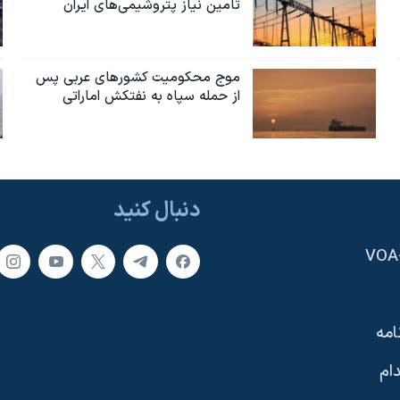
تامین نیاز پتروشیمی‌های ایران
موج محکومیت کشورهای عربی پس
از حمله سپاه به نفتکش اماراتی
دنبال کنید
امه
ام