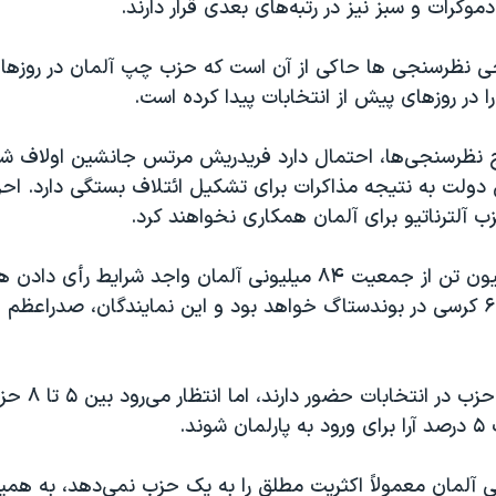
وکرات و سبز نیز در رتبه‌های بعدی قرار دارند.
خی نظرسنجی ها حاکی از آن است که حزب چپ آلمان در روزهای
در روزهای پیش از انتخابات پیدا کرده است.
یج نظرسنجی‌ها، احتمال دارد فریدریش مرتس جانشین اولاف 
 دولت به نتیجه مذاکرات برای تشکیل ائتلاف بستگی دارد. احز
زب آلترناتیو برای آلمان همکاری نخواهند کرد.
حدود ۵۹.۲ میلیون تن از جمعیت ۸۴ میلیونی آلمان واجد شرایط رأ
جدید شامل ۶۳۰ کرسی در بوندستاگ خواهد بود و این نمایندگان، صدراعظ
در مجموع، ۲۹ حزب در
وند.
 آلمان معمولاً اکثریت مطلق را به یک حزب نمی‌دهد، به همین