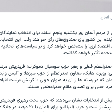
آلمان.
از مردم آلمان روز یکشنبه پنجم اسفند برای انتخاب نمایندگان
ینده این کشور پای صندوق‌های رأی خواهند رفت. این انتخاب
 اقتصاد اروپا را مشخص خواهد کرد و بر سیاست‌های اتحادیه ارو
 متحده تأثیر خواهد گذاشت.
صدراعظم فعلی و رهبر حزب سوسیال دموکرات؛ فریدریش مرتس
 روبرت هابک، معاون صدراعظم از حزب سبزها؛ و آلیس واید
لمان که در رسانه ها از آن به عنوان حزبی با گرایش «راست افرا
نامزد اصلی برای تصدی مقام صدراعظمی عستند.
ش از انتخابات نشان می‌دهند که حزب تحت رهبری فریدریش
حدود ۳۰ درصد پیشتاز است و حزب آلترناتیو برای 