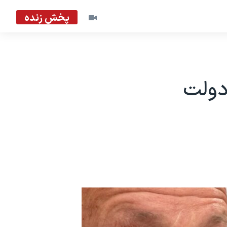
پخش زنده
دولت