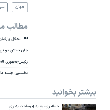
جهان
سرخ
مطالب مر
انحلال پارلمان 
جان‌ باختن دو تن 
رئیس‌جمهوری آلمان
نخستین جلسه دادگ
بیشتر بخوانید
حمله روسیه به زیرساخت بندری