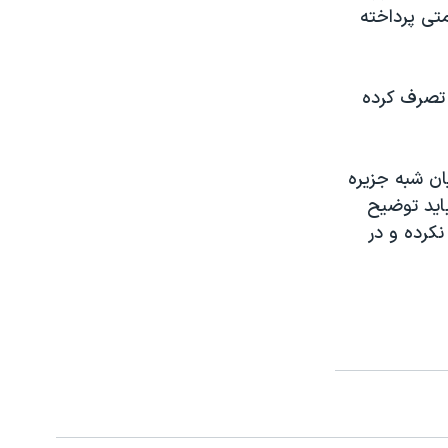
متی پرداخته
ار زمین زراعتی را تصرف کرده
ان شبه جزیره
باید توضیح
نکرده و در