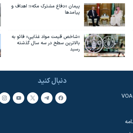
پیمان «دفاع مشترک مکه»؛ اهداف و
پیامدها
«شاخص قیمت مواد غذایی» فائو به
بالاترین سطح در سه سال گذشته
رسید
دنبال کنید
امه