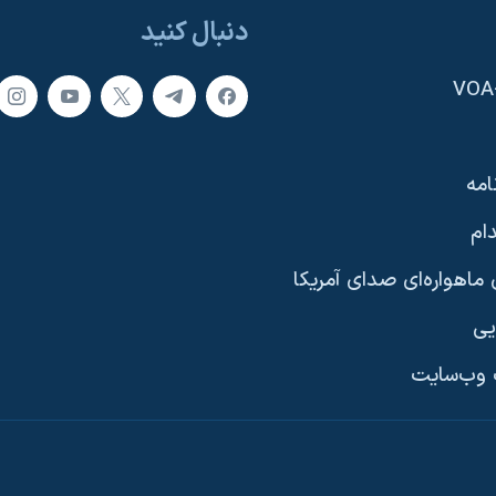
دنبال کنید
امه
ام
ماهواره‌ای صدای آمریکا
یی
وب‌سایت