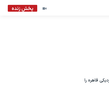
پخش زنده
یکی قاهره را