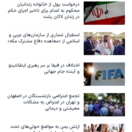
اسرائیل در جنگ
درخواست پول از خانواده زندانیان
محکوم به‌ اعدام برای تاخیر اجرای حکم
نرگس محمدی برنده جایزه نوبل صلح
در زندان لاکان رشت
همایش محافظه‌کاران آمریکا «سی‌پک»
صفحه‌های ویژه
استقبال شماری از سازمان‌های عربی و
اسلامی از «معاهده دفاع مشترک مکه»
سفر پرزیدنت ترامپ به چین
اختلاف در فیفا بر سر رهبری اینفانتینو
و آینده جام جهانی
تجمع اعتراضی بازنشستگان در اصفهان
و تهران در اعتراض به مشکلات
معیشتی و درمانی
ارتش یمن به مواضع حوثی‌های تحت