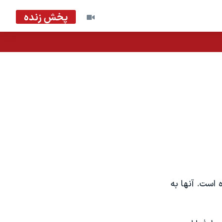
پخش زنده
 است. آنها به