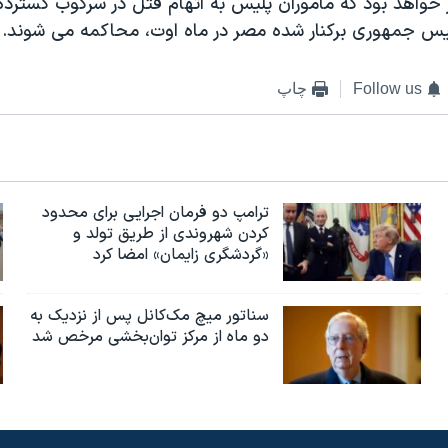
 خواهد بود که ماموران پلیس به اتهام قتل در سرکوب گسترده
س جمهوری برکنار شده مصر در ماه اوت، محاکمه می شوند.
Follow us
چاپ
ترامپ دو فرمان اجرایی برای محدود
کردن شهروندی از طریق تولد و
«گردشگری زایمان» امضا کرد
سناتور میچ مک‌کانل پس از نزدیک به
دو ماه از مرکز توان‌بخشی مرخص شد