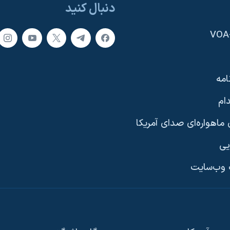
دنبال کنید
امه
ام
ماهواره‌ای صدای آمریکا
یی
وب‌سایت