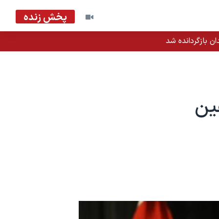
پخش زنده
ان بازگردانده شد
ین