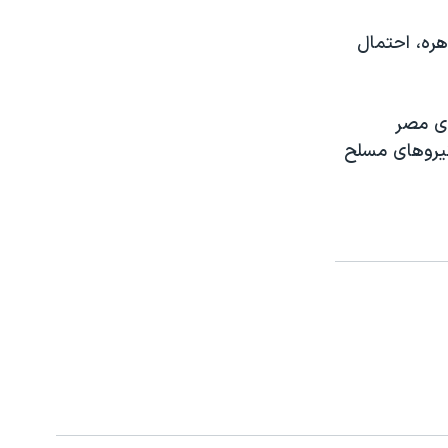
هره، احتمال
ای مصر
نیروهای مسلح