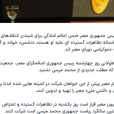
س جمهوری مصر ضمن اعلام آمادگی برای شیندن انتقادهای 
آستانه تظاهرات گسترده ای علیه او هستند «دشمن» خواند و گ
موکراسی نوپای مصر اند.
ولانی روز چهارشنبه رییس جمهوری اسلامگرای مصر، جمعیت 
 که مطلب جدیدی از محمد مرسی نشنید.
ر مصر پیش از این خواهان شرکت در کمیته هایی شده اندتا
و «آشتی ملی» مصر را تهیه و تدوین کنند.
یون مصر قرار است روز یکشنبه در تظاهرات گسترده و اعتراض آ
ین سالگرد ریاست جمهوری محمد مرسی است شرکت کنند.