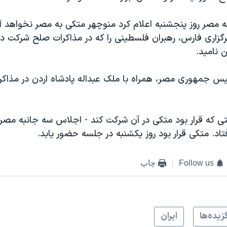
ه مصر روز پنجشنبه اعلام کرد منوچهر متکی به مصر نخواهد آمد
گزاری فارس، رهبران فلسطینی را که در مذاکرات صلح شرکت دار
 نامید.
س جمهوری مصر، همراه با ملک عبداله پادشاه اردن در مذاک
که قرار بود متکی در آن شرکت کند - اجلاس سه جانبه مصر، ا
تاد. متکی قرار بود روز یکشنبه در جلسه حضور یابد.
Follow us
چاپ
زيده‌ها
ايران