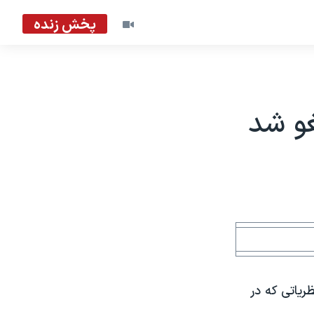
پخش زنده
غو شد
ریاتی که در