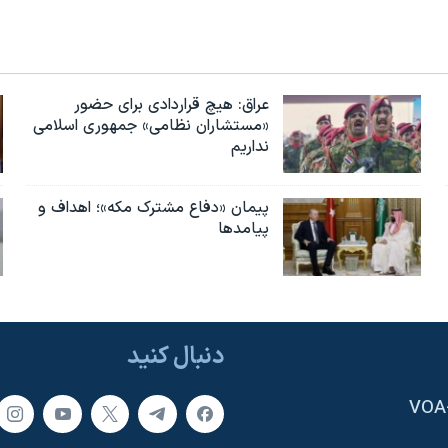
عراق: هیچ قراردادی برای حضور
«مستشاران نظامی» جمهوری اسلامی
نداریم
پیمان «دفاع مشترک مکه»؛ اهداف و
پیامدها
دنبال کنید