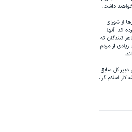
واهند داشت.
ا از شورای
 اند. آنها
اهر کنندگان که
زیادی از مردم
ند.
 دبیر کل سابق
ار اسلام گرا،