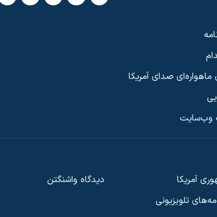
امه
ام
ماهواره‌ای صدای آمریکا
یی
وب‌سایت
ری آمریکا
دیدگاه‌ واشنگتن
امه‌های تلویزیونی