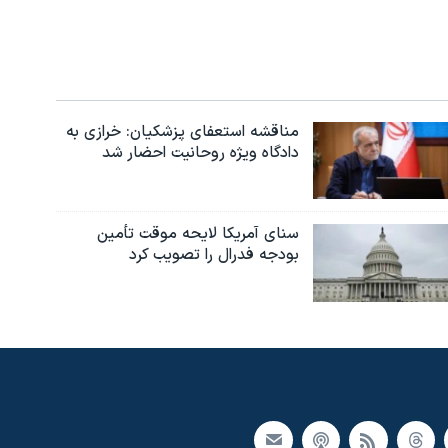
مناقشه استعفای پزشکیان: خرازی به
دادگاه ویژه روحانیت احضار شد
سنای آمریکا لایحه موقت تأمین
بودجه فدرال را تصویب کرد