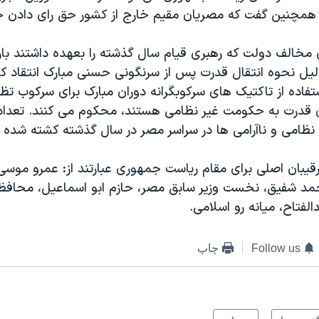
همچنین گفت که مصريان مقیم خارج از کشور حق رای دادن خ
 مخالف دولت که رهبری قیام سال گذشته را بعهده داشتند باره
يل نحوه انتقال قدرت پس از سرنگونی حسنی مبارک انتقاد کرده
استفاده از تاکتيک های سرکوبگرانه دوران مبارک برای سرکوب تظ
ی قدرت به حکومت غير نظامی هستند، محکوم می کنند. تعداد 
نظامی و ناآرامی ها در سراسر مصر در سال گذشته کشته شده ا
رقیبان اصلی برای مقام رياست جمهوری عبارتند از: عمرو موسی
حمد شفیق، نخست وزیر سابق مصر، حازم ابو اسماعیل، محافظه ک
الفتاح، ميانه رو اسلامی.
Follow us
چاپ