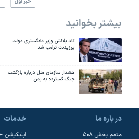
خبر اول
گ
بیشتر بخوانید
تاد بلانش وزیر دادگستری دولت
پرزیدنت ترامپ شد
هشدار سازمان ملل درباره بازگشت
جنگ گسترده به یمن
در باره ما
خدمات
متمم بخش ۵۰۸
اپلیکیشن +VOA