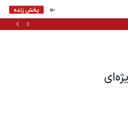
پخش زنده
قبلی
بعدی
ه‌ای