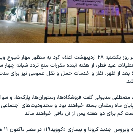
نخست وزیر مصر روز یکشنبه ۲۸ اردیبهشت اعلام کرد به منظور مهار ش
طیلات عید فطر، از هفته آینده مقررات منع تردد شبانه چهار س
یعنی از ساعت ۵ بعد از ظهر، آغاز و خدمات حمل و نقل عمومی نیز برای 
د.
، مصطفی مدبولی گفت فروشگاه‌ها، رستوران‌ها، پارک‌ها، و سوا
یان ماه رمضان بسته خواهند بود و محدودیت‌های اجتماعی و
ست کم برای دو هفته پس از آن باقی خواهند ماند.