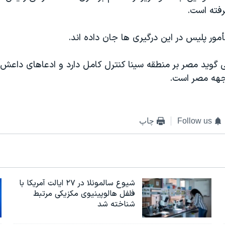
رفته است.
ور پلیس در این درگیری ها جان داده اند.
وید مصر بر منطقه سینا کنترل کامل دارد و ادعاهای داعش ت
جهه مصر است.
Follow us
چاپ
شیوع سالمونلا در ۲۷ ایالت آمریکا با
فلفل هالوپینیوی مکزیکی مرتبط
شناخته شد