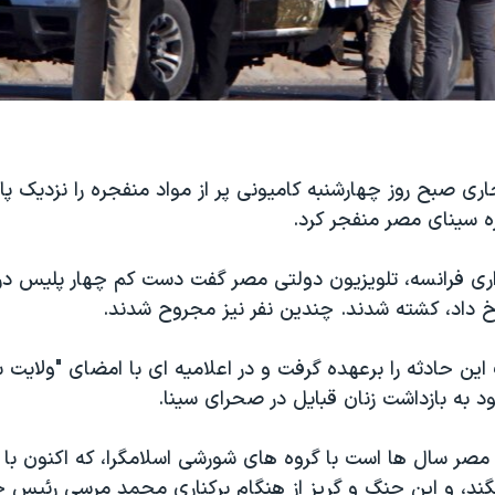
اری صبح روز چهارشنبه کامیونی پر از مواد منفجره را نزدیک پ
 سینای مصر منفجر کرد.
اری فرانسه، تلویزیون دولتی مصر گفت دست کم چهار پلیس در
 داد، کشته شدند. چندین نفر نیز مجروح شدند.
ن حادثه را برعهده گرفت و در اعلامیه ای با امضای "ولایت س
 به بازداشت زنان قبایل در صحرای سینا.
 مصر سال ها است با گروه های شورشی اسلامگرا، که اکنون ب
گند، و این جنگ و گریز از هنگام برکناری محمد مرسی رئیس