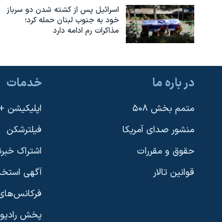
اسرائیل پس از کشته شدن دو سرباز
خود به جنوب لبنان حمله کرد؛
مذاکرات رم ادامه دارد
در باره ما
خدمات
متمم بخش ۵۰۸
اپلیکیشن +VOA
منشور صدای آمریکا
فیلترشکن
حقوق و مقررات
اشتراک خبرن
قوانین تالار
آگهی استخد
فرکانس‌های 
پخش رادیو