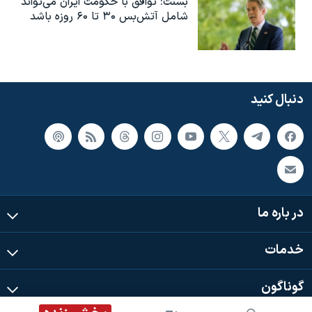
بسنت: توافق با حکومت ایران می‌تواند
شامل آتش‌بس ۳۰ تا ۶۰ روزه باشد
دنبال کنید
در باره ما
خدمات
گوناگون