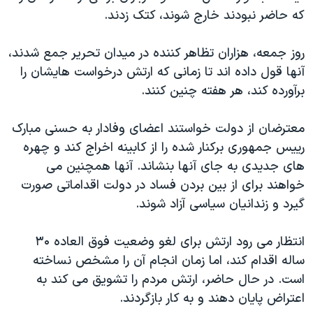
اسرائیل در جنگ
که حاضر نبودند خارج شوند، کتک زدند.
نرگس محمدی برنده جایزه نوبل صلح
روز جمعه، هزاران تظاهر کننده در میدان تحریر جمع شدند،
همایش محافظه‌کاران آمریکا «سی‌پک»
آنها قول داده اند تا زمانی که ارتش درخواست هایشان را
صفحه‌های ویژه
برآورده کند، هر هفته چنین کنند.
سفر پرزیدنت ترامپ به چین
معترضان از دولت خواستند اعضای وفادار به حسنی مبارک
رییس جمهوری برکنار شده را از کابینه اخراج کند و چهره
های جدیدی به جای آنها بنشاند. آنها همچنین می
خواهند برای از بین بردن فساد در دولت اقداماتی صورت
گیرد و زندانیان سیاسی آزاد شوند.
انتظار می رود ارتش برای لغو وضعیت فوق العاده ۳۰
ساله اقدام کند، اما زمان انجام آن را مشخص نساخته
است. در حال حاضر، ارتش مردم را تشویق می کند به
اعتراض پایان دهند و به کار بازگردند.