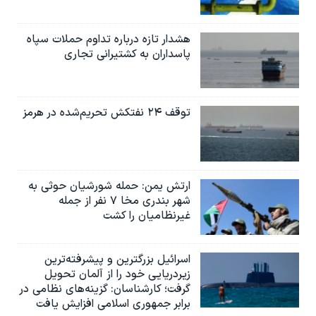
هشدار تازه درباره تداوم حملات سپاه
پاسداران به کشتیرانی تجاری
توقف ۲۴ نفتکش تحریم‌شده در هرمز
ارتش یمن: حمله شورشیان حوثی به
شهر بندری مخا ۷ نفر از جمله
غیرنظامیان را کشت
اسرائيل بزرگترین و پیشرفته‌ترین
زیردریایی خود را از آلمان تحویل
گرفت؛ کارشناسان: گزینه‌های نظامی در
برابر جمهوری اسلامی افزایش یافت