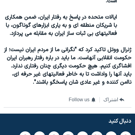
است.
ایالات متحده در پاسخ به رفتار ایران، ضمن همکاری
با شریکان منطقه ای و به یاری ابزارهای گوناگون، با
فعالیتهای بی ثبات ساز ایران به مقابله می پردازد.
ژنرال ووتل تاکید کرد که "نگرانی ما از مردم ایران نیست؛ از
حکومت انقلابی آنهاست. ما باید در باره رفتار رهبران ایران
افشاگری کنیم. هیچ حکومت دیگری چنان رفتاری ندارد.
باید آنها را واداشت تا به خاطر فعالیتهای غیر حرفه ای،
ناامن کننده و غیر عادی شان پاسخگو باشند".
اشتراک
Follow us
دنبال کنید